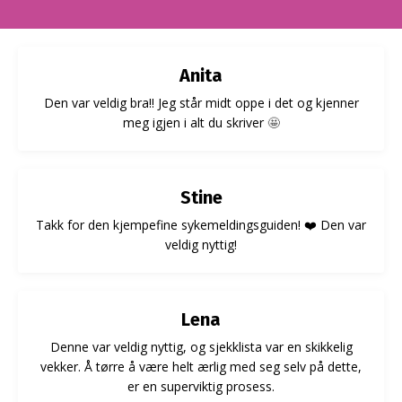
Anita
Den var veldig bra!! Jeg står midt oppe i det og kjenner
meg igjen i alt du skriver
🤩
Stine
Takk for den kjempefine sykemeldingsguiden!
❤️ Den var
veldig nyttig!
Lena
Denne var veldig nyttig, og sjekklista var en skikkelig
vekker. Å tørre å være helt ærlig med seg selv på dette,
er en superviktig prosess.