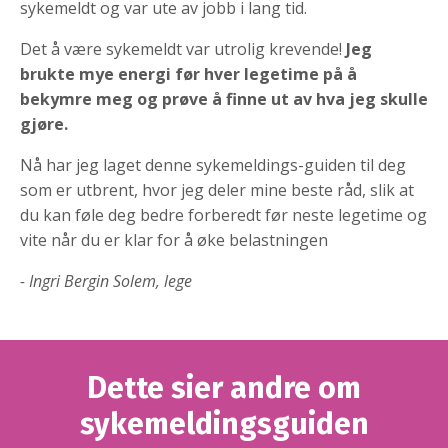
sykemeldt og var ute av jobb i lang tid.
Det å være sykemeldt var utrolig krevende!
Jeg
brukte mye energi før hver legetime på å
bekymre meg og prøve å finne ut av hva jeg skulle
gjøre.
Nå har jeg laget denne sykemeldings-guiden til deg
som er utbrent, hvor jeg deler mine beste råd, slik at
du kan føle deg bedre forberedt før neste legetime og
vite når du er klar for å øke belastningen
- Ingri Bergin Solem, lege
Dette sier andre om
sykemeldingsguiden