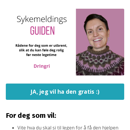
JA, jeg vil ha den gratis :)
For deg som vil:
Vite hva du skal si til legen for å få den hjelpen